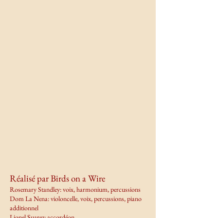
Réalisé par Birds on a Wire
Rosemary Standley: voix, harmonium, percussions
Dom La Nena: violoncelle, voix, percussions, piano
additionnel
Lionel Suarez: accordéon