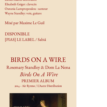
Elisabeth Geiger: clavecin
Ourania Lampropoulou : santour
Wayne Standley: voix, guitare
Mixé par Maxime Le Guil
DISPONIBLE
[PIAS] LE LABEL / Sabiá
BIRDS ON A WIRE
Rosemary Standley & Dom La Nena
Birds On A Wire
PREMIER ALBUM
2014 - Air Rytmo / L'Autre Distribution